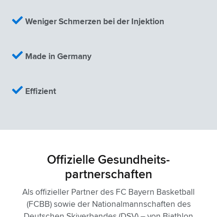
Weniger Schmerzen bei der Injektion
Made in Germany
Effizient
Offizielle Gesundheits­
partnerschaften
Als offizieller Partner des FC Bayern Basketball
(FCBB) sowie der Nationalmannschaften des
Deutschen Skiverbandes (DSV) – von Biathlon