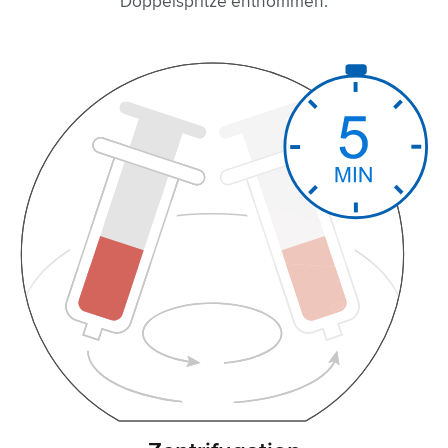
Doppelspritze entnommen.