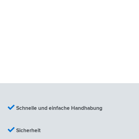
Zum Kontaktformular
Schnelle und einfache Handhabung
Sicherheit